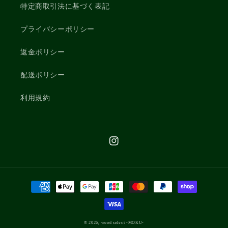
特定商取引法に基づく表記
プライバシーポリシー
返金ポリシー
配送ポリシー
利用規約
Instagram
決
済
方
法
© 2026,
wood select -MOKU-